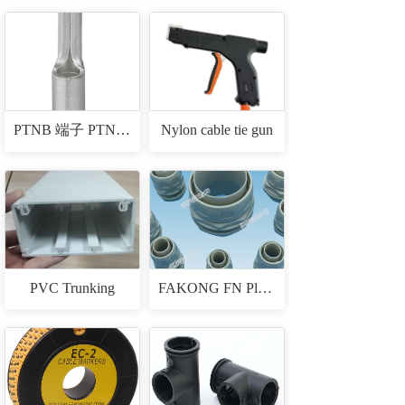
PTNB 端子 PTNB CABLE TERMINALS
Nylon cable tie gun
PVC Trunking
FAKONG FN Plastic Connectors