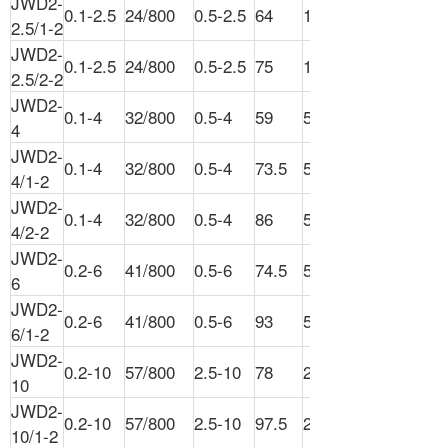
JWD2-
0.1-2.5
24/800
0.5-2.5
64
100
2.5/1-2
JWD2-
0.1-2.5
24/800
0.5-2.5
75
100
2.5/2-2
JWD2-
0.1-4
32/800
0.5-4
59
50
4
JWD2-
0.1-4
32/800
0.5-4
73.5
50
4/1-2
JWD2-
0.1-4
32/800
0.5-4
86
50
4/2-2
JWD2-
0.2-6
41/800
0.5-6
74.5
50
6
JWD2-
0.2-6
41/800
0.5-6
93
50
6/1-2
JWD2-
0.2-10
57/800
2.5-10
78
25
10
JWD2-
0.2-10
57/800
2.5-10
97.5
25
10/1-2