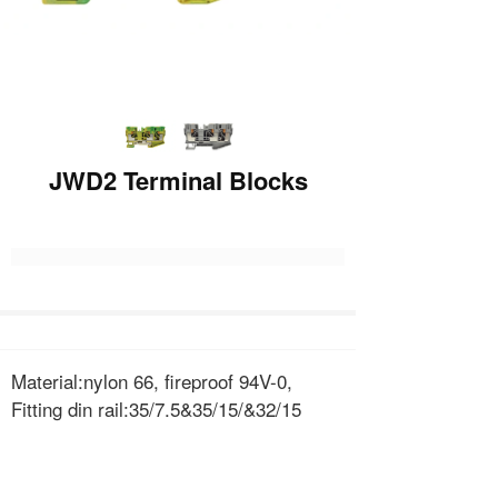
JWD2 Terminal Blocks
Material:nylon 66, fireproof 94V-0,
Fitting din rail:35/7.5&35/15/&32/15