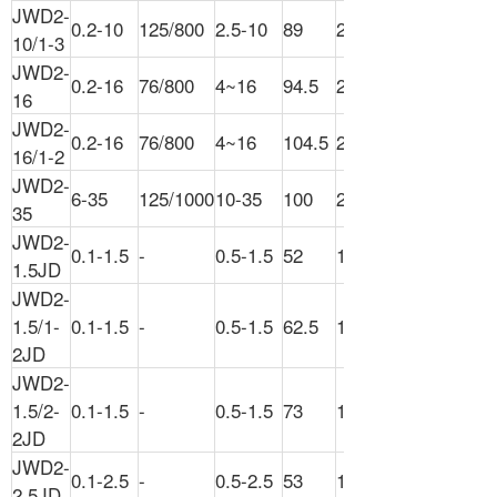
JWD2-
0.2-10
125/800
2.5-10
89
25
10/1-3
JWD2-
0.2-16
76/800
4~16
94.5
20
16
JWD2-
0.2-16
76/800
4~16
104.5
20
16/1-2
JWD2-
6-35
125/1000
10-35
100
20
35
JWD2-
0.1-1.5
-
0.5-1.5
52
100
1.5JD
JWD2-
1.5/1-
0.1-1.5
-
0.5-1.5
62.5
100
2JD
JWD2-
1.5/2-
0.1-1.5
-
0.5-1.5
73
100
2JD
JWD2-
0.1-2.5
-
0.5-2.5
53
100
2.5JD