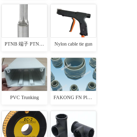
PTNB 端子 PTNB CABLE TERMINALS
Nylon cable tie gun
PVC Trunking
FAKONG FN Plastic Connectors