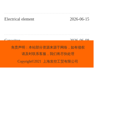
Electrical element
2026-06-15
Capacitor
2026-06-08
免责声明：本站部分资源来源于网络，如有侵权
请及时联系客服，我们将尽快处理
Copyright©2021  上海发控工贸有限公司
Semiconductor device
2026-06-02
上一页
下一页
沪ICP备2021020145号-1
支持
反馈
关注
数据