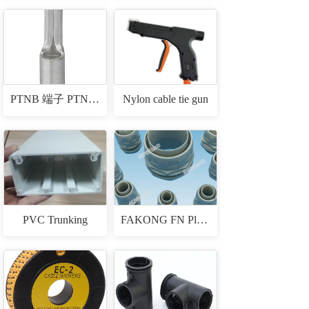
PTNB 端子 PTNB CABLE TERMINALS
Nylon cable tie gun
PVC Trunking
FAKONG FN Plastic Connectors